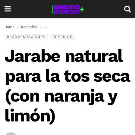
Home
Remedios
Jarabe natural para la tos seca (con naranja y limón
RECOMENDACIONES
REMEDIOS
Jarabe natural
para la tos seca
(con naranja y
limón)