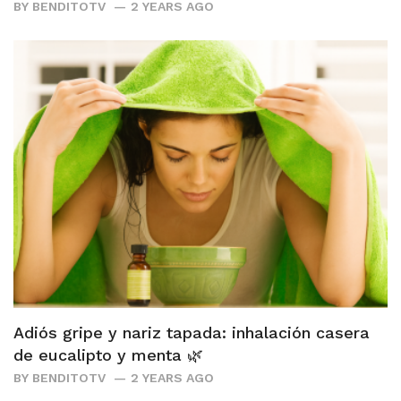
BY
BENDITOTV
2 YEARS AGO
Adiós gripe y nariz tapada: inhalación casera
de eucalipto y menta 🌿
BY
BENDITOTV
2 YEARS AGO