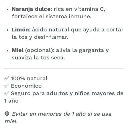
Naranja dulce
: rica en vitamina C,
fortalece el sistema inmune.
Limón
: ácido natural que ayuda a cortar
la tos y desinflamar.
Miel
(opcional): alivia la garganta y
suaviza la tos seca.
✅ 100% natural
✅ Económico
✅ Seguro para adultos y niños mayores de
1 año
🛑
Evitar en menores de 1 año si se usa
miel.