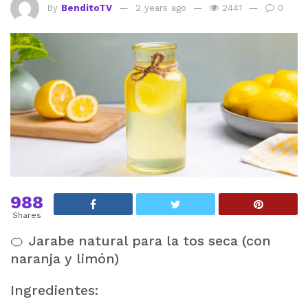
By
BenditoTV
2 years ago
2441
0
988
Shares
🍊 Jarabe natural para la tos seca (con
naranja y limón)
Ingredientes: