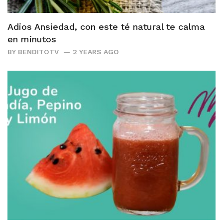
Adios Ansiedad, con este té natural te calma
en minutos
BY
BENDITOTV
2 YEARS AGO