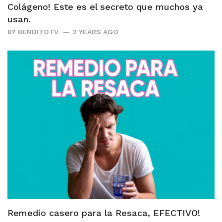
Colágeno! Este es el secreto que muchos ya
usan.
BY
BENDITOTV
2 YEARS AGO
Remedio casero para la Resaca, EFECTIVO!