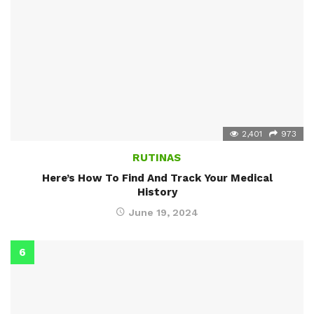
2,401
973
RUTINAS
Here’s How To Find And Track Your Medical
History
June 19, 2024