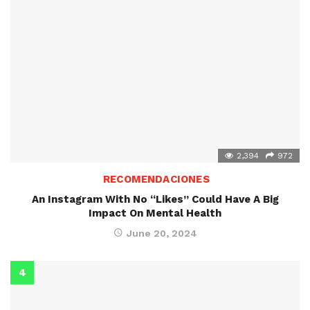
2,394
972
RECOMENDACIONES
An Instagram With No “Likes” Could Have A Big
Impact On Mental Health
June 20, 2024