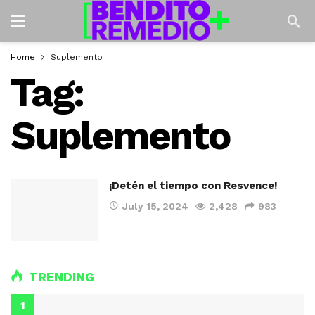
Home
Suplemento
Tag:
Suplemento
¡Detén el tiempo con Resvence!
July 15, 2024
2,428
983
TRENDING