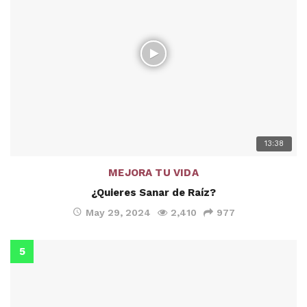
13:38
MEJORA TU VIDA
¿Quieres Sanar de Raíz?
May 29, 2024
2,410
977