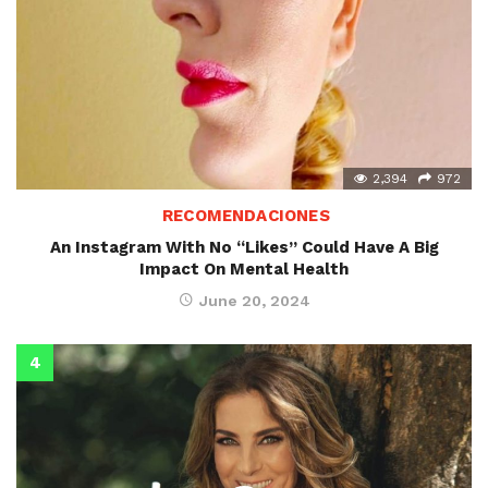
2,394
972
RECOMENDACIONES
An Instagram With No “Likes” Could Have A Big
Impact On Mental Health
June 20, 2024