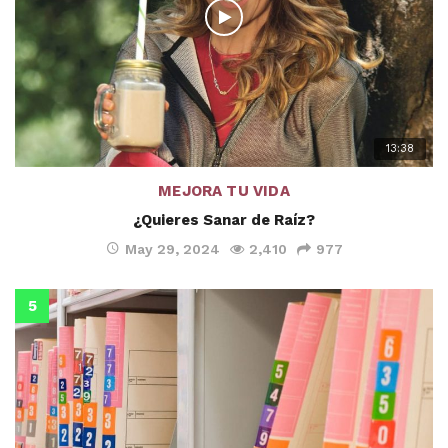
13:38
MEJORA TU VIDA
¿Quieres Sanar de Raíz?
May 29, 2024
2,410
977