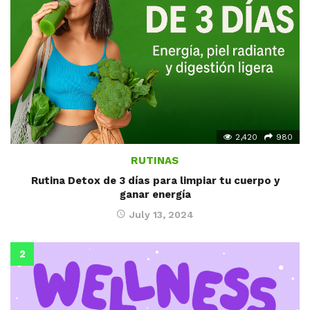
2,420
980
RUTINAS
Rutina Detox de 3 días para limpiar tu cuerpo y
ganar energía
July 13, 2024