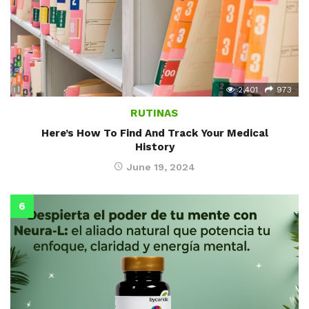
2,401
973
RUTINAS
Here’s How To Find And Track Your Medical
History
June 19, 2024