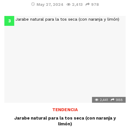
May 27, 2024
2,413
978
2,441
988
TENDENCIA
Jarabe natural para la tos seca (con naranja y
limón)