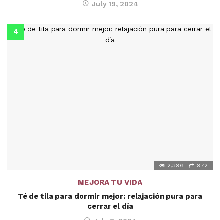
July 19, 2024
2,396
972
MEJORA TU VIDA
Té de tila para dormir mejor: relajación pura para
cerrar el día