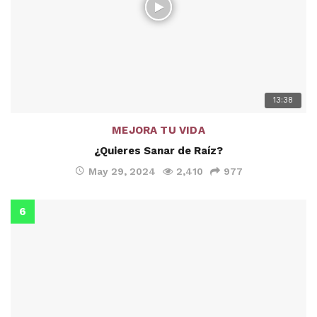
13:38
MEJORA TU VIDA
¿Quieres Sanar de Raíz?
May 29, 2024
2,410
977