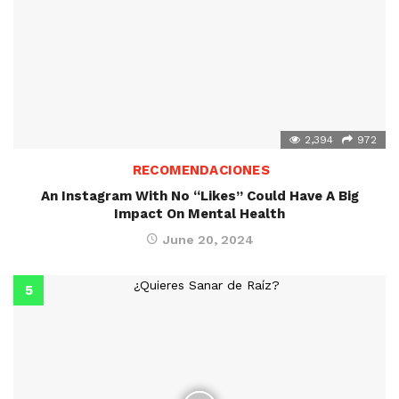
2,394
972
RECOMENDACIONES
An Instagram With No “Likes” Could Have A Big
Impact On Mental Health
June 20, 2024