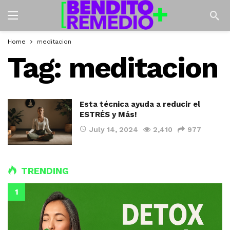
Home
meditacion
Tag:
meditacion
Esta técnica ayuda a reducir el
ESTRÉS y Más!
July 14, 2024
2,410
977
TRENDING