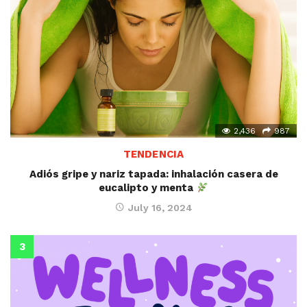
2,436
987
TENDENCIA
Adiós gripe y nariz tapada: inhalación casera de
eucalipto y menta
July 16, 2024