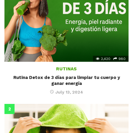
2,420
980
RUTINAS
Rutina Detox de 3 días para limpiar tu cuerpo y
ganar energía
July 13, 2024