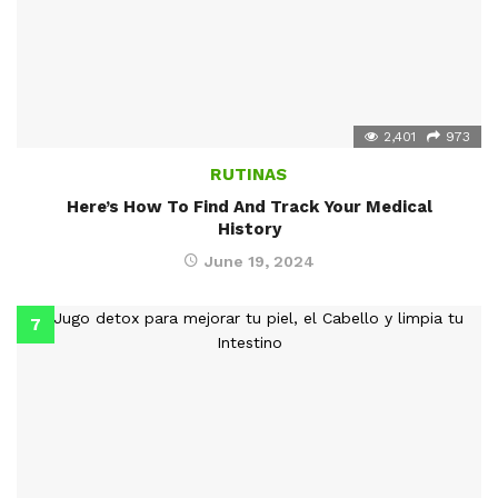
2,401
973
RUTINAS
Here’s How To Find And Track Your Medical
History
June 19, 2024