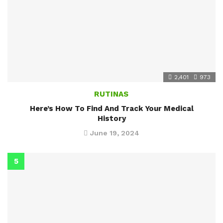
2,401
973
RUTINAS
Here’s How To Find And Track Your Medical
History
June 19, 2024