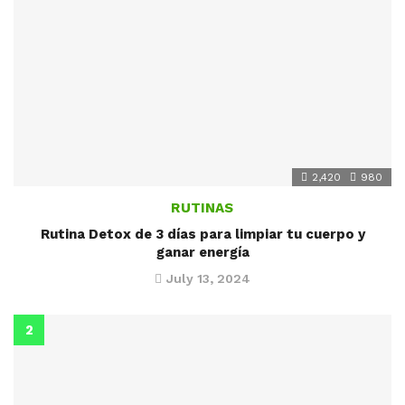
2,420
980
RUTINAS
Rutina Detox de 3 días para limpiar tu cuerpo y
ganar energía
July 13, 2024