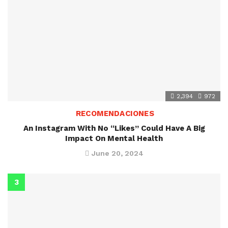
2,394
972
RECOMENDACIONES
An Instagram With No “Likes” Could Have A Big
Impact On Mental Health
June 20, 2024