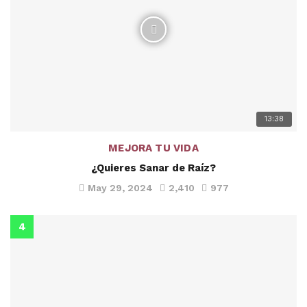
13:38
MEJORA TU VIDA
¿Quieres Sanar de Raíz?
May 29, 2024
2,410
977