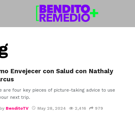
g
mo Envejecer con Salud con Nathaly
rcus
 are four key pieces of picture-taking advice to use
your next trip.
by
BenditoTV
May 28, 2024
2,416
979