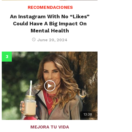
RECOMENDACIONES
An Instagram With No “Likes”
Could Have A Big Impact On
Mental Health
June 20, 2024
13:38
MEJORA TU VIDA