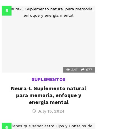
2,411
977
SUPLEMENTOS
Neura-L Suplemento natural
para memoria, enfoque y
energía mental
July 15, 2024