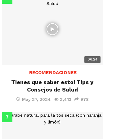
06:24
RECOMENDACIONES
Tienes que saber esto! Tips y
Consejos de Salud
May 27, 2024
2,413
978