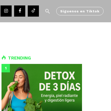
Siguenos en Tiktok
TRENDING