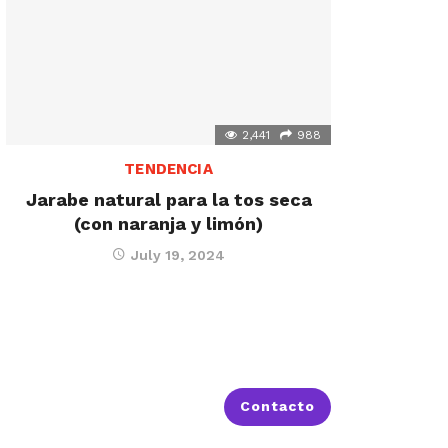
2,441
988
TENDENCIA
Jarabe natural para la tos seca
(con naranja y limón)
July 19, 2024
Contacto